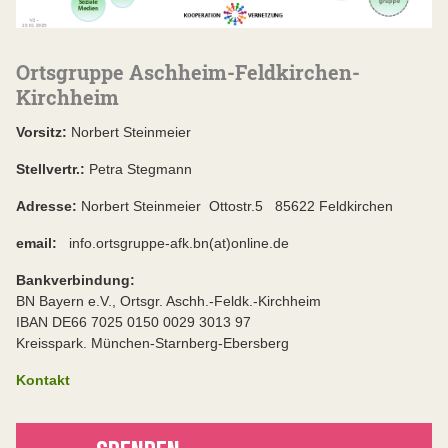
Ortsgruppe Aschheim-Feldkirchen-
Kirchheim
Vorsitz:
Norbert Steinmeier
Stellvertr.:
Petra Stegmann
Adresse:
Norbert Steinmeier Ottostr.5 85622 Feldkirchen
email:
info.ortsgruppe-afk.bn(at)online.de
Bankverbindung:
BN Bayern e.V., Ortsgr. Aschh.-Feldk.-Kirchheim
IBAN DE66 7025 0150 0029 3013 97
Kreisspark. München-Starnberg-Ebersberg
Kontakt