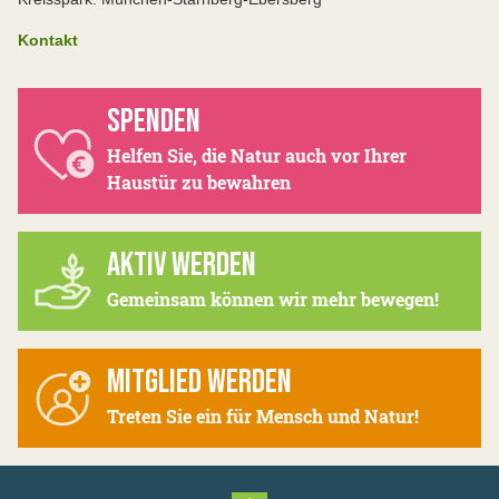
Kontakt
SPENDEN
Helfen Sie, die Natur auch vor Ihrer
Haustür zu bewahren
AKTIV WERDEN
Gemeinsam können wir mehr bewegen!
MITGLIED WERDEN
Treten Sie ein für Mensch und Natur!