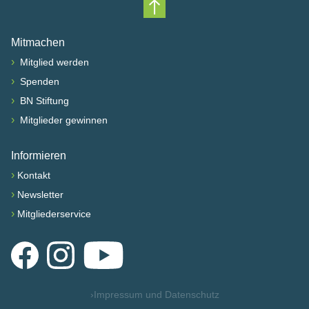
Nach oben scrollen
Mitmachen
›
Mitglied werden
›
Spenden
›
BN Stiftung
›
Mitglieder gewinnen
Informieren
›
Kontakt
›
Newsletter
›
Mitgliederservice
Facebook
Instagram
YouTube
›
Impressum und Datenschutz